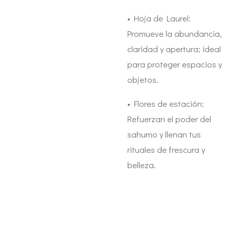
•
Hoja de Laurel:
Promueve la abundancia,
claridad y apertura; ideal
para proteger espacios y
objetos.
•
Flores de estación:
Refuerzan el poder del
sahumo y llenan tus
rituales de frescura y
belleza.