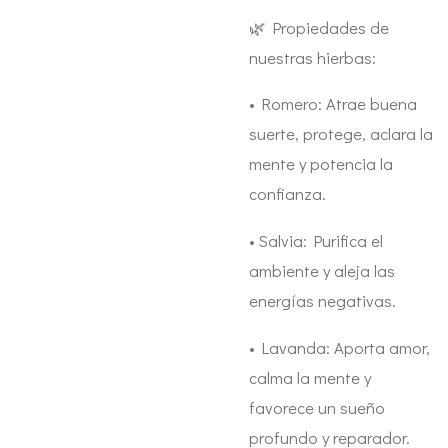
🌿 Propiedades de
nuestras hierbas:
•
Romero: Atrae buena
suerte, protege, aclara la
mente y potencia la
confianza.
•
Salvia: Purifica el
ambiente y aleja las
energías negativas.
•
Lavanda: Aporta amor,
calma la mente y
favorece un sueño
profundo y reparador.